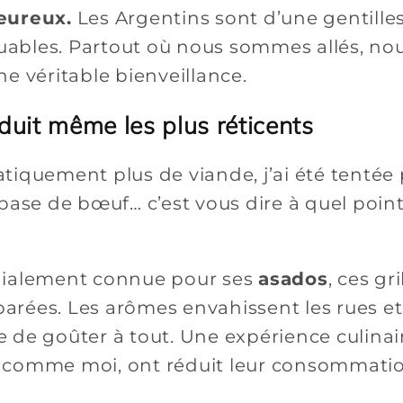
eureux.
Les Argentins sont d’une gentille
uables. Partout où nous sommes allés, nous
ne véritable bienveillance.
duit même les plus réticents
iquement plus de viande, j’ai été tentée p
base de bœuf… c’est vous dire à quel point
dialement connue pour ses
asados
, ces gr
rées. Les arômes envahissent les rues e
 de goûter à tout. Une expérience culinai
 comme moi, ont réduit leur consommatio