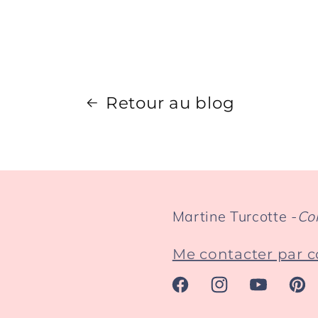
Retour au blog
Martine Turcotte -
Co
Me contacter par c
Facebook
Instagram
YouTube
Pint