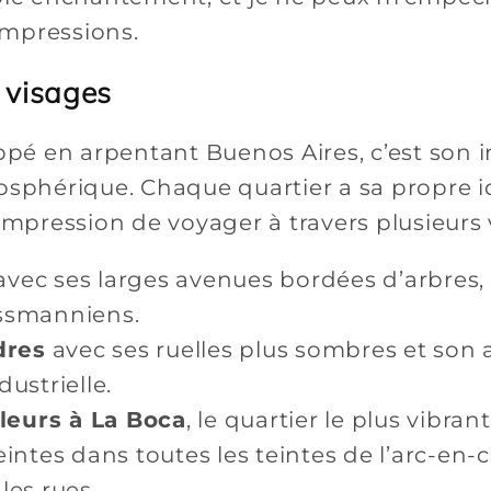
impressions.
e visages
appé en arpentant Buenos Aires, c’est son i
osphérique. Chaque quartier a sa propre id
’impression de voyager à travers plusieurs
vec ses larges avenues bordées d’arbres, 
ssmanniens.
dres
avec ses ruelles plus sombres et son
ustrielle.
leurs à La Boca
, le quartier le plus vibran
intes dans toutes les teintes de l’arc-en-c
les rues.