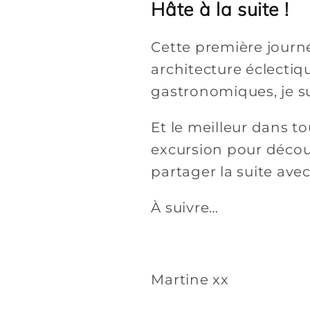
Hâte à la suite !
Cette première journ
architecture éclecti
gastronomiques, je su
Et le meilleur dans t
excursion pour découv
partager la suite avec
À suivre…
Martine xx