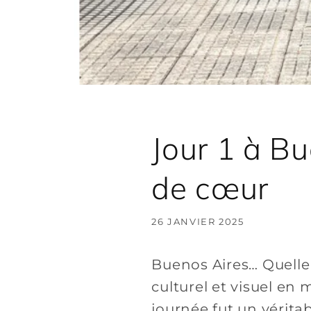
Jour 1 à B
de cœur
26 JANVIER 2025
Buenos Aires… Quelle 
culturel et visuel en
journée fut un vérit