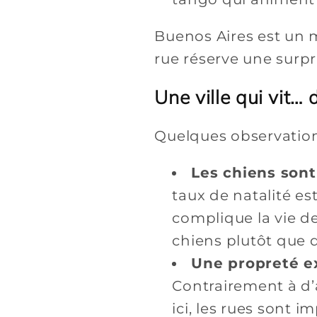
Buenos Aires est un m
rue réserve une surpr
Une ville qui vit…
Quelques observation
Les chiens sont
taux de natalité e
complique la vie de
chiens plutôt que d
Une propreté e
Contrairement à d’a
ici, les rues sont i